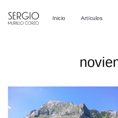
Saltar
al
Inicio
Artículos
contenido
novie