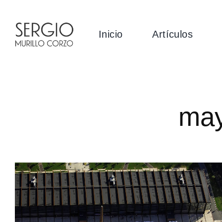
Saltar
al
Inicio
Artículos
contenido
may